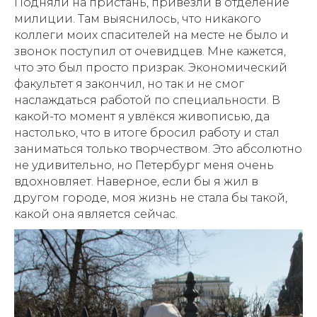
Подняли на пристань, привезли в отделение
милиции. Там выяснилось, что никакого
коллеги моих спасителей на месте не было и
звонок поступил от очевидцев. Мне кажется,
что это был просто призрак. Экономический
факультет я закончил, но так и не смог
наслаждаться работой по специальности. В
какой-то момент я увлёкся живописью, да
настолько, что в итоге бросил работу и стал
заниматься только творчеством. Это абсолютно
не удивительно, но Петербург меня очень
вдохновляет. Наверное, если бы я жил в
другом городе, моя жизнь не стала бы такой,
какой она является сейчас.