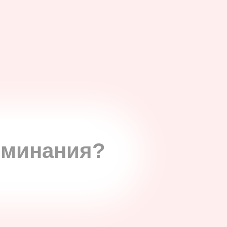
оминания?