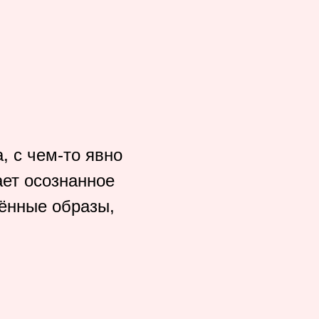
, с чем-то явно
ет осознанное
лённые образы,