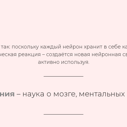
 так: поскольку каждый нейрон хранит в себе 
еская реакция – создаётся новая нейронная св
активно используя.
ания
– наука о мозге, ментальных