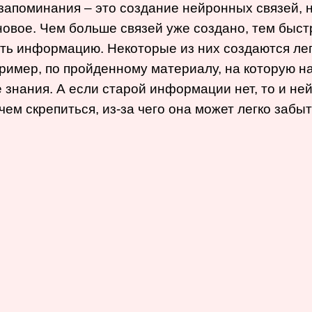
запоминания – это создание нейронных связей, н
новое. Чем больше связей уже создано, тем быс
ь информацию. Некоторые из них создаются лег
пример, по пройденному материалу, на которую 
 знания. А если старой информации нет, то и не
 чем скрепиться, из-за чего она может легко забыт