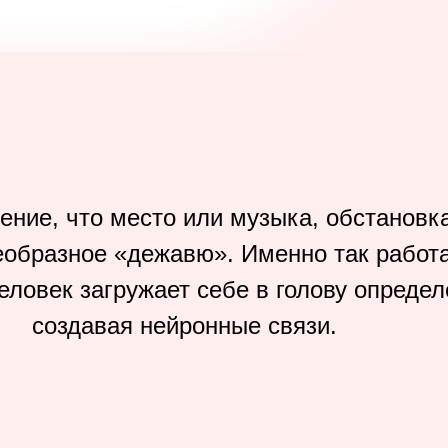
ние, что место или музыка, обстановка
образное «дежавю». Именно так работа
еловек загружает себе в голову опреде
создавая нейронные связи.