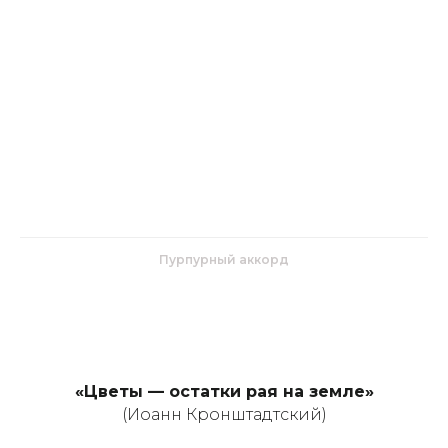
Пурпурный аккорд
«Цветы — остатки рая на земле»
(Иоанн Кронштадтский)