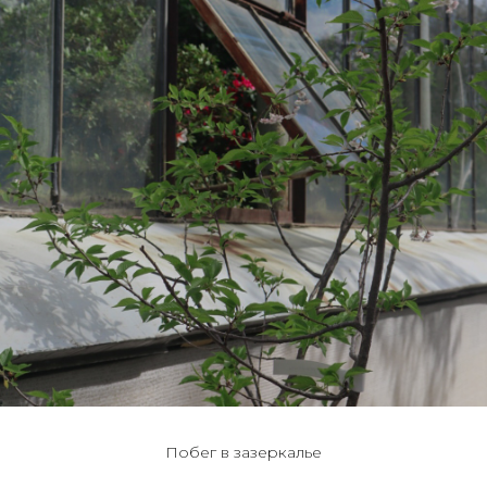
Побег в зазеркалье