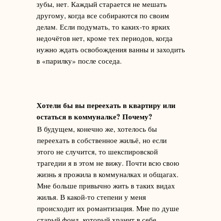
зубы, нет. Каждый старается не мешать
другому, когда все собираются по своим
делам. Если подумать, то каких-то ярких
недочётов нет, кроме тех периодов, когда
нужно ждать освобождения ванны и заходить
в «парилку» после соседа.
Хотели бы вы переехать в квартиру или
остаться в коммуналке? Почему?
В будущем, конечно же, хотелось бы
переехать в собственное жильё, но если
этого не случится, то шекспировской
трагедии я в этом не вижу. Почти всю свою
жизнь я прожила в коммуналках и общагах.
Мне больше привычно жить в таких видах
жилья. В какой-то степени у меня
происходит их романтизация. Мне по душе
старый фонд, который хранит в себе