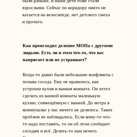
были раньше, и наши дети тоже стали
взрослыми. Сейчас по коридору никто не
катается на велосипеде, нет детского смеха
и прочего.
Как происходит деление МОПа с другими
людьми. Есть ли в этом что-то, что вас
напрягает или не устраивает?
Когда-то давно были небольшие конфликты с
позыва соседа. Ему не нравилось, как
устроена кухня и ванная комната. Он хотел
сделать из ванной комнаты маленькую
кухню, совмещённую с ванной. До метра в
коммуналке у нас ничего не делилось. Таких
проблем не наблюдалось. Если кому-то что-
то надо поставить, то он об этом сообщает
соседям и всё. Делить-то нам нечего.