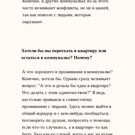
Конечно, в других коммуналках из-за этого
часто возникают конфликты, но не в нашей,
так как повезло с людьми, которые
окружают.
Хотели бы вы переехать в квартиру или
остаться в коммуналке? Почему?
А что хорошего в проживании в коммуналке?
Конечно, хотела бы. Однако сразу возникает
вопрос: "А что я делала бы одна в квартире?
Что делать с этим одиночеством?" Я ведь
настолько привыкла к совместному
проживанию с людьми. Здесь можно выйти в
общий коридор и с кем-нибудь пообщаться,
поговорить по душам, попросить о помощи,
если что-то случилось, а в квартире–то как
быть. Был как-то случай, когда у нас на кухне