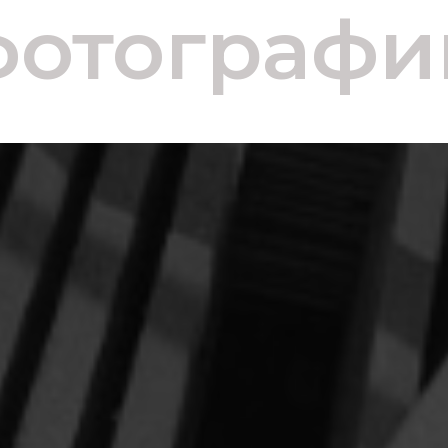
фотографи