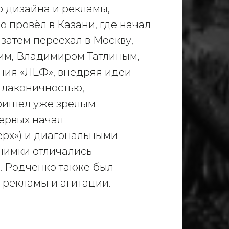
о дизайна и рекламы,
 провёл в Казани, где начал
затем переехал в Москву,
им, Владимиром Татлиным,
ния «ЛЕФ», внедряя идеи
ь лаконичностью,
ришёл уже зрелым
ервых начал
ерх») и диагональными
снимки отличались
. Родченко также был
 рекламы и агитации.