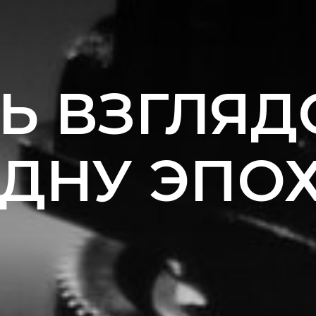
Ь ВЗГЛЯД
ДНУ ЭПО