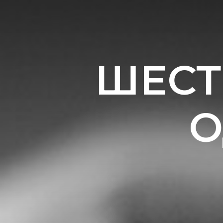
ШЕСТ
О