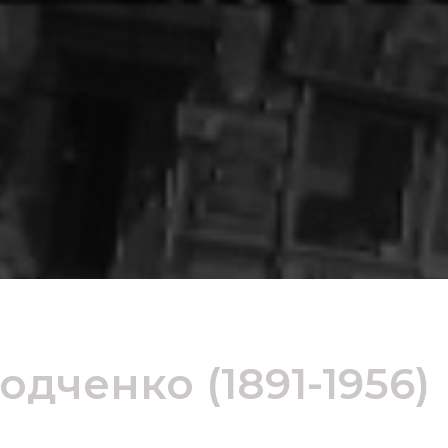
дченко (1891-1956)