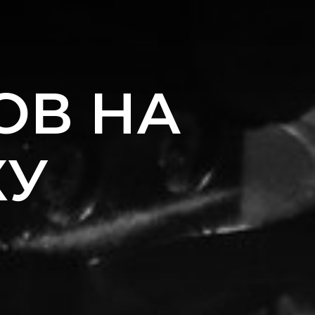
ОВ НА
ХУ